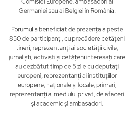
Comisiei Europene, ambasadori ai
Germaniei sau ai Belgiei în România.
Forumul a beneficiat de prezența a peste
850 de participanți, cu precădere cetățeni
tineri, reprezentanți ai societății civile,
jurnaliști, activiști și cetățeni interesați care
au dezbătut timp de 5 zile cu deputați
europeni, reprezentanți ai instituțiilor
europene, naționale și locale, primari,
reprezentanți ai mediului privat, de afaceri
și academic și ambasadori.