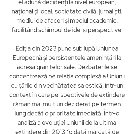
el adună decidenți la nivel european,
național și local, societate civilă, jurnaliști,
mediul de afaceri și mediul academic,
facilitând schimbul de idei și perspective.
Ediția din 2023 pune sub lupă Uniunea
Europeană și persistentele amenințări la
adresa granițelor sale. Dezbaterile se
concentrează pe relația complexă a Uniunii
cu țările din vecinătatea sa estică, într-un
context în care perspectivele de extindere
rămân mai mult un deziderat pe termen
lung decât o prioritate imediată. Într-o
analiză a evoluției Uniunii de la ultima
extindere din 2013 (o dată marcată de