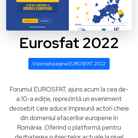
Eurosfat 2022
Vizionati pagina EUROSFAT 2022
Forumul EUROSFAT, ajuns acum la cea de-
a 10-a ediție, reprezintă un eveniment
deosebit care aduce împreună actori cheie
din domeniul afacerilor europene în
România. Oferind o platformă pentru
dezbaterea subiectelor actuale la nivel