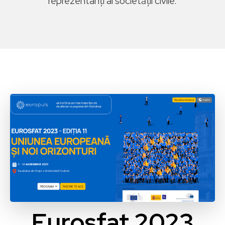
reprezentanți ai societății civile.
Eurosfat 2023