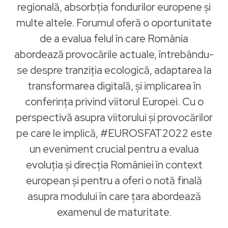
regională, absorbția fondurilor europene și
multe altele. Forumul oferă o oportunitate
de a evalua felul în care România
abordează provocările actuale, întrebându-
se despre tranziția ecologică, adaptarea la
transformarea digitală, și implicarea în
conferința privind viitorul Europei. Cu o
perspectivă asupra viitorului și provocărilor
pe care le implică, #EUROSFAT2022 este
un eveniment crucial pentru a evalua
evoluția și direcția României în context
european și pentru a oferi o notă finală
asupra modului în care țara abordează
examenul de maturitate.