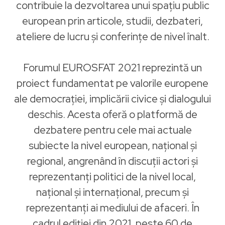
contribuie la dezvoltarea unui spațiu public
european prin articole, studii, dezbateri,
ateliere de lucru și conferințe de nivel înalt.
Forumul EUROSFAT 2021 reprezintă un
proiect fundamentat pe valorile europene
ale democrației, implicării civice și dialogului
deschis. Acesta oferă o platformă de
dezbatere pentru cele mai actuale
subiecte la nivel european, național și
regional, angrenând în discuții actori și
reprezentanți politici de la nivel local,
național și internațional, precum și
reprezentanți ai mediului de afaceri. În
cadrul ediției din 2021, peste 60 de