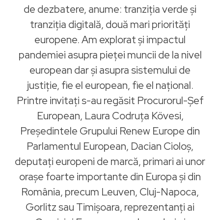
de dezbatere, anume: tranziția verde și
tranziția digitală, două mari priorități
europene. Am explorat și impactul
pandemiei asupra pieței muncii de la nivel
european dar și asupra sistemului de
justiție, fie el european, fie el național.
Printre invitați s-au regăsit Procurorul-Șef
European, Laura Codruța Kövesi,
Președintele Grupului Renew Europe din
Parlamentul European, Dacian Cioloș,
deputați europeni de marcă, primari ai unor
orașe foarte importante din Europa și din
România, precum Leuven, Cluj-Napoca,
Gorlitz sau Timișoara, reprezentanți ai