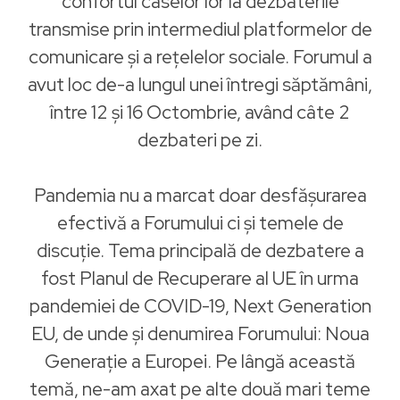
confortul caselor lor la dezbaterile
transmise prin intermediul platformelor de
comunicare și a rețelelor sociale. Forumul a
avut loc de-a lungul unei întregi săptămâni,
între 12 și 16 Octombrie, având câte 2
dezbateri pe zi.
Pandemia nu a marcat doar desfășurarea
efectivă a Forumului ci și temele de
discuție. Tema principală de dezbatere a
fost Planul de Recuperare al UE în urma
pandemiei de COVID-19, Next Generation
EU, de unde și denumirea Forumului: Noua
Generație a Europei. Pe lângă această
temă, ne-am axat pe alte două mari teme