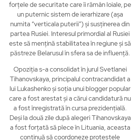
forțele de securitate care îi rămân loiale, pe
un puternic sistem de ierarhizare (așa
numita “verticala puterii”) și susținerea din
partea Rusiei. Interesul primordial al Rusiei
este să mențină stabilitatea în regiune și să
păstreze Belarusul în sfera sa de influență.
Opoziția s-a consolidat în jurul Svetlanei
Tihanovskaya, principalul contracandidat a
lui Lukashenko și soția unui blogger popular
care a fost arestat și a cărui candidatură nu
a fost înregistrată în cursa prezidențială.
Deși la două zile după alegeri Tihanovskaya
a fost forțată să plece în Lituania, aceasta
continuă să coordoneze protestele