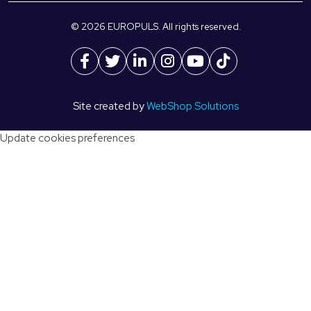
© 2026 EUROPULS. All rights reserved.
Site created by
WebShop Solutions
Update cookies preferences