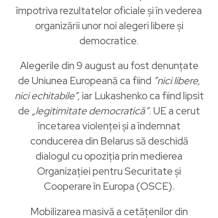
împotriva rezultatelor oficiale și în vederea
organizării unor noi alegeri libere și
democratice.
Alegerile din 9 august au fost denunțate
de Uniunea Europeană ca fiind
”nici libere,
nici echitabile”,
iar Lukashenko ca fiind lipsit
de
„legitimitate democratică”
. UE a cerut
încetarea violenței și a îndemnat
conducerea din Belarus să deschidă
dialogul cu opoziția prin medierea
Organizației pentru Securitate și
Cooperare în Europa (OSCE).
Mobilizarea masivă a cetățenilor din