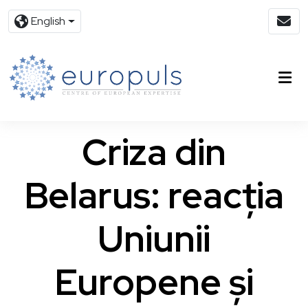
English
Criza din
Belarus: reacția
Uniunii
Europene și