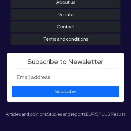
About us
Donate
Contact
Terms and conditions
Subscribe to Newsletter
Articles and opinions
Studies and reports
EUROPULS Results