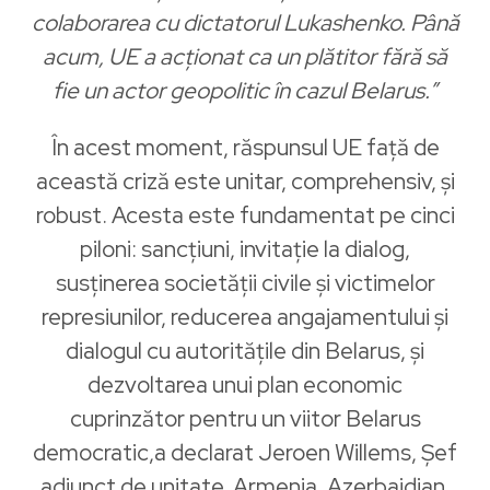
colaborarea cu dictatorul Lukashenko. Până
acum, UE a acționat ca un plătitor fără să
fie un actor geopolitic în cazul Belarus.”
În acest moment, răspunsul UE față de
această criză este unitar, comprehensiv, și
robust. Acesta este fundamentat pe cinci
piloni: sancțiuni, invitație la dialog,
susținerea societății civile și victimelor
represiunilor, reducerea angajamentului și
dialogul cu autoritățile din Belarus, și
dezvoltarea unui plan economic
cuprinzător pentru un viitor Belarus
democratic,a declarat Jeroen Willems​, Șef
adjunct de unitate, Armenia, Azerbaidjan,