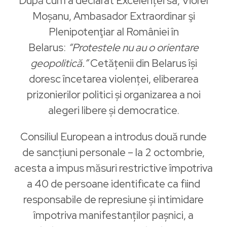
După cum a declarat Excelenței sa, Viorel
Moșanu, Ambasador Extraordinar şi
Plenipotenţiar al României în
Belarus:
“Protestele nu au o orientare
geopolitică.”
Cetățenii din Belarus își
doresc încetarea violenței, eliberarea
prizonierilor politici și organizarea a noi
alegeri libere și democratice.
Consiliul European a introdus două runde
de sancțiuni personale – la 2 octombrie,
acesta a impus măsuri restrictive împotriva
a 40 de persoane identificate ca fiind
responsabile de represiune și intimidare
împotriva manifestanților pașnici, a