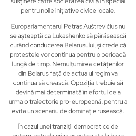
susținere către societatea civilă în special
pentru noile inițiative civice locale.
Europarlamentarul Petras Auštrevičius nu
se așteaptă ca Lukashenko să părăsească
curând conducerea Belarusului, și crede că
protestele vor continua pentru o perioadă
lungă de timp. Nemulțumirea cetățenilor
din Belarus față de actualul regim va
continua să crească. Opoziția trebuie să
devină mai determinată în efortul de a
urma o traiectorie pro-europeană, pentru a
evita un scenariu de dominație rusească.
În cazul unei tranziții democratice de
putere, actuala criza ar putea sta la baza