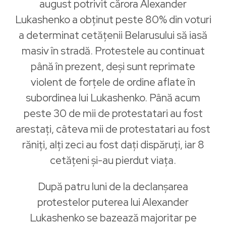
august potrivit cărora Alexander
Lukashenko a obținut peste 80% din voturi
a determinat cetățenii Belarusului să iasă
masiv în stradă. Protestele au continuat
până în prezent, deși sunt reprimate
violent de forțele de ordine aflate în
subordinea lui Lukashenko. Până acum
peste 30 de mii de protestatari au fost
arestați, câteva mii de protestatari au fost
răniți, alți zeci au fost dați dispăruți, iar 8
cetățeni și-au pierdut viața.
După patru luni de la declanșarea
protestelor puterea lui Alexander
Lukashenko se bazează majoritar pe