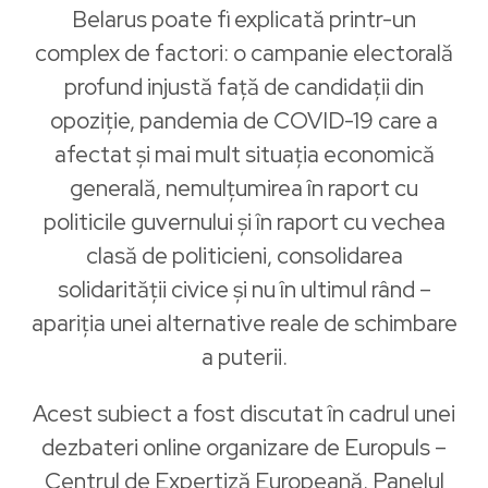
Belarus poate fi explicată printr-un
complex de factori: o campanie electorală
profund injustă față de candidații din
opoziție, pandemia de COVID-19 care a
afectat și mai mult situația economică
generală, nemulțumirea în raport cu
politicile guvernului și în raport cu vechea
clasă de politicieni, consolidarea
solidarității civice și nu în ultimul rând –
apariția unei alternative reale de schimbare
a puterii.
Acest subiect a fost discutat în cadrul unei
dezbateri online organizare de Europuls –
Centrul de Expertiză Europeană. Panelul