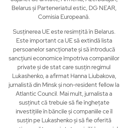
Belarus și Parteneriatul estic, DG NEAR,
Comisia Europeană.
Susținerea UE este resimțită în Belarus.
Este important ca UE să extindă lista
persoanelor sancționate și să introducă
sancțiuni economice împotriva companiilor
private și de stat care susțin regimul
Lukashenko, a afirmat Hanna Liubakova​,
jurnalistă din Minsk și non-resident fellow la
Atlantic Council. Mai mult, jurnalista a
susținut că trebuie să fie înghețate
investițiile în băncile și companiile ce îl
susțin pe Lukashenko și să fie oferită