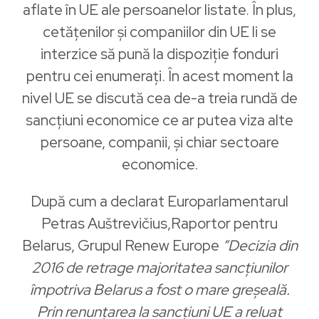
aflate în UE ale persoanelor listate. În plus,
cetățenilor și companiilor din UE li se
interzice să pună la dispoziție fonduri
pentru cei enumerați. În acest moment la
nivel UE se discută cea de-a treia rundă de
sancțiuni economice ce ar putea viza alte
persoane, companii, și chiar sectoare
economice.
După cum a declarat Europarlamentarul
Petras Auštrevičius,Raportor pentru
Belarus, Grupul Renew Europe
“Decizia din
2016 de retrage majoritatea sancțiunilor
împotriva Belarus a fost o mare greșeală.
Prin renunțarea la sancțiuni UE a reluat