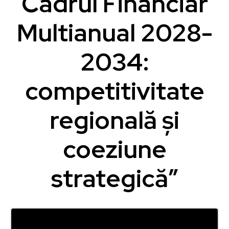
Cadrul Financiar
Multianual 2028-
2034:
competitivitate
regională și
coeziune
strategică”