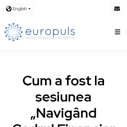
English
Cum a fost la
sesiunea
„Navigând