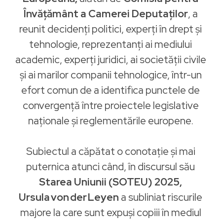
Învățământ a Camerei Deputaților
, a
reunit decidenți politici, experți în drept și
tehnologie, reprezentanți ai mediului
academic, experți juridici, ai societății civile
și ai marilor companii tehnologice, într-un
efort comun de a identifica punctele de
convergență între proiectele legislative
naționale și reglementările europene.
Subiectul a căpătat o conotație și mai
puternica atunci când, în discursul său
Starea Uniunii (SOTEU) 2025,
Ursula von der Leyen
a subliniat riscurile
majore la care sunt expuși copiii în mediul