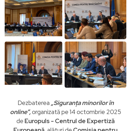
Dezbaterea
„Siguranța minorilor în
online”,
organizată pe 14 octombrie 2025
de
Europuls - Centrul de Expertiză
Europeană,
alături de
Comisia pentru