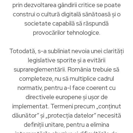
prin dezvoltarea gândirii critice se poate
construi o cultură digitală sănătoasă și o
societate capabilă să răspundă
provocărilor tehnologice.
Totodată, s-a subliniat nevoia unei clarități
legislative sporite și a evitării
suprareglementării. România trebuie să
completeze, nu să multiplice cadrul
normativ, pentru a-l face coerent cu
directivele europene și ușor de
implementat. Termeni precum „conținut
dăunător” și „protecția datelor” necesită
definiții unitare, pentru a elimina