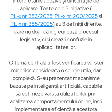
interpretările abuzive și dificultățile de
aplicare. Toate cele 3 inițiative (
PL-x nr. 356/2025,
PL-x nr. 200/2025
și
PL-x nr. 385/2025
) au 3 definiții diferite,
care nu doar că îngreunează procesul
legislativ, ci și crează confuzie în
aplicabilitatea lor.
O temă centrală a fost verificarea vârstei
minorilor, considerată o soluție utilă, dar
complexă. S-au prezentat mecanisme
bazate pe inteligență artificială, capabile
să estimeze vârsta utilizatorilor prin
analizarea comportamentului online, însă
implementarea eficientă a acestora