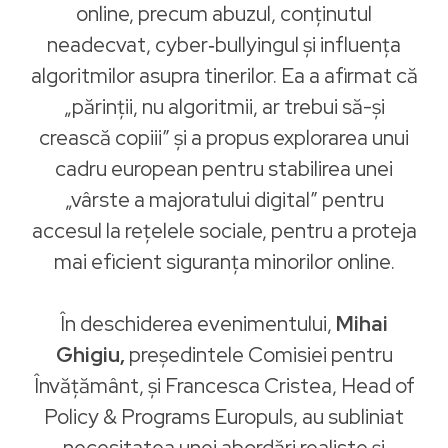
online, precum abuzul, conținutul
neadecvat, cyber‑bullyingul și influența
algoritmilor asupra tinerilor. Ea a afirmat că
„părinții, nu algoritmii, ar trebui să-și
crească copiii” și a propus explorarea unui
cadru european pentru stabilirea unei
„vârste a majoratului digital” pentru
accesul la rețelele sociale, pentru a proteja
mai eficient siguranța minorilor online.
În deschiderea evenimentului,
Mihai
Ghigiu,
președintele Comisiei pentru
Învățământ, și Francesca Cristea, Head of
Policy & Programs Europuls, au subliniat
necesitatea unei abordări realiste și