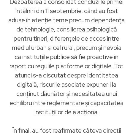
Dezbaterea a consolidat concluziile primei
întâlniri din 11 septembrie, când au fost
aduse în atenție teme precum dependența
de tehnologie, consilierea psihologică
pentru tineri, diferențele de acces între
mediul urban și cel rural, precum și nevoia
ca instituțiile publice să fie proactive în
raport cu regulile platformelor digitale. Tot
atunci s-a discutat despre identitatea
digitală, riscurile asociate expunerii la
conținut dăunător și necesitatea unui
echilibru între reglementare și capacitatea
instituțiilor de a acționa.
În final, au fost reafirmate câteva direcții