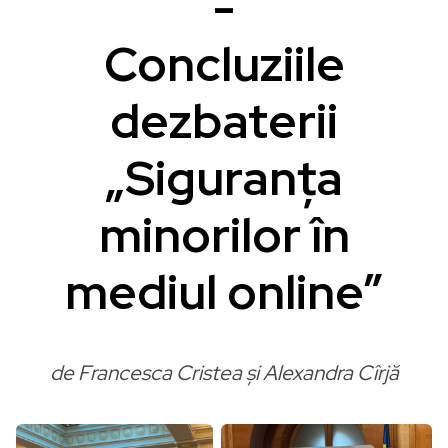
-
Concluziile
dezbaterii
„Siguranța
minorilor în
mediul online”
de Francesca Cristea și Alexandra Cîrjă