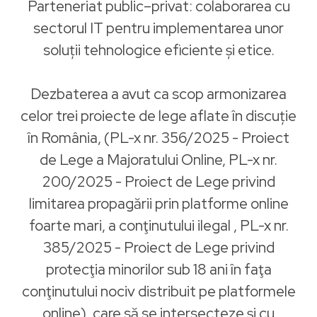
Parteneriat public–privat: colaborarea cu
sectorul IT pentru implementarea unor
soluții tehnologice eficiente și etice.
Dezbaterea a avut ca scop armonizarea
celor trei proiecte de lege aflate în discuție
în România, (PL-x nr. 356/2025 - Proiect
de Lege a Majoratului Online, PL-x nr.
200/2025 - Proiect de Lege privind
limitarea propagării prin platforme online
foarte mari, a conţinutului ilegal , PL-x nr.
385/2025 - Proiect de Lege privind
protecţia minorilor sub 18 ani în faţa
conţinutului nociv distribuit pe platformele
online), care să se intersecteze și cu