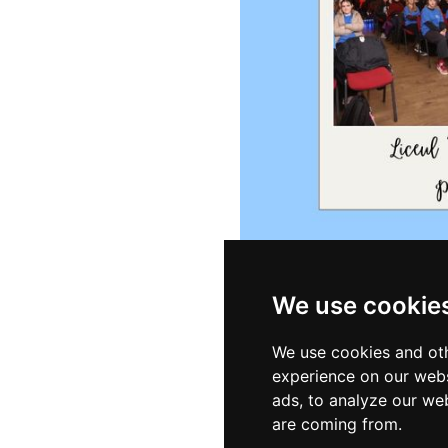
We use cookie
We use cookies and oth
experience on our webs
ads, to analyze our web
are coming from.