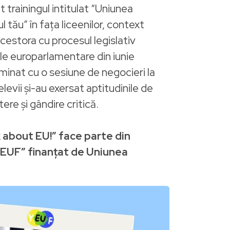
 trainingul intitulat “Uniunea
 tău” în fața liceenilor, context
acestora cu procesul legislativ
ile europarlamentare din iunie
minat cu o sesiune de negocieri la
levii și-au exersat aptitudinile de
ere și gândire critică.
 about EU!” face parte din
„YEUF” finanțat de Uniunea