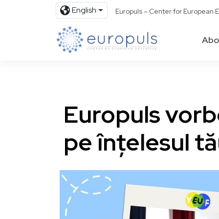
English
Europuls – Center for European E
Abo
Europuls vor
pe înțelesul t