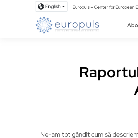
English
Europuls – Center for European E
Abo
Raportul
Ne-am tot gândit cum să descriem c