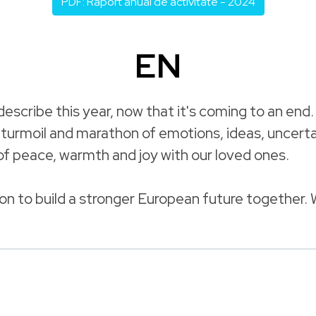
PDF: Raport anual de activitate - 2024
EN
scribe this year, now that it's coming to an end. 
his turmoil and marathon of emotions, ideas, uncert
of peace, warmth and joy with our loved ones.
sion to build a stronger European future together. 