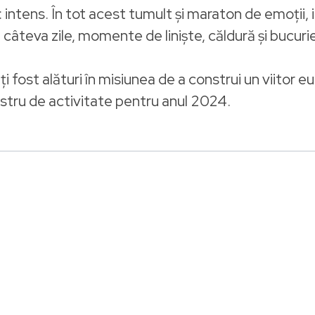
intens. În tot acest tumult și maraton de emoții, id
teva zile, momente de liniște, căldură și bucurie 
 fost alături în misiunea de a construi un viitor e
ostru de activitate pentru anul 2024.