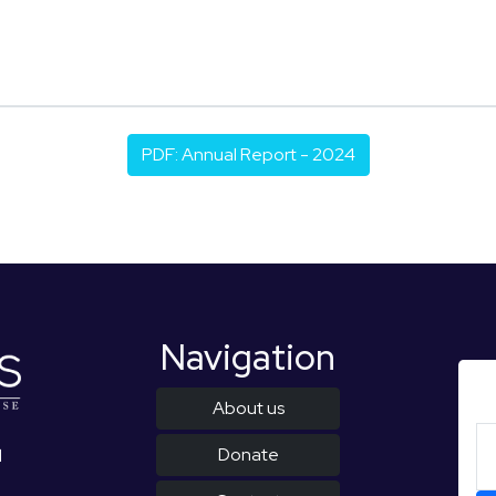
PDF: Annual Report - 2024
Navigation
About us
Donate
d