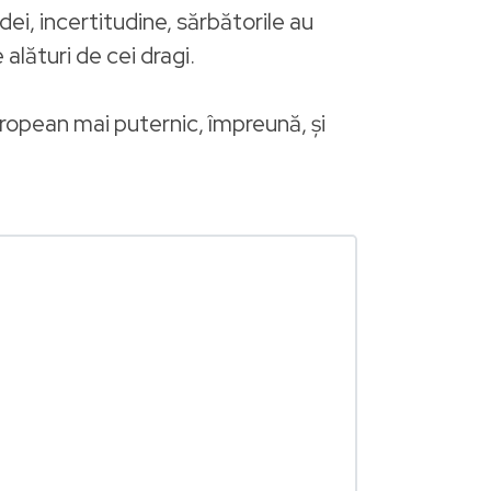
ei, incertitudine, sărbătorile au
alături de cei dragi.
uropean mai puternic, împreună, și