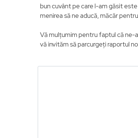
bun cuvânt pe care l-am găsit este: 
menirea să ne aducă, măcăr pentru câ
Vă mulțumim pentru faptul că ne-ați
vă invităm să parcurgeți raportul n