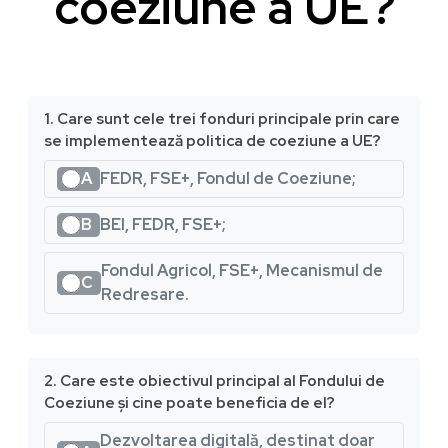
coeziune a UE?
1. Care sunt cele trei fonduri principale prin care
se implementează politica de coeziune a UE?
A
FEDR, FSE+, Fondul de Coeziune;
B
BEI, FEDR, FSE+;
Fondul Agricol, FSE+, Mecanismul de
C
Redresare.
2. Care este obiectivul principal al Fondului de
Coeziune și cine poate beneficia de el?
Dezvoltarea digitală, destinat doar