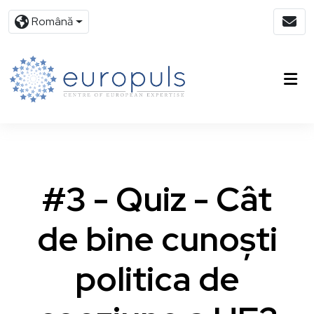
Română
#3 - Quiz - Cât
de bine cunoști
politica de