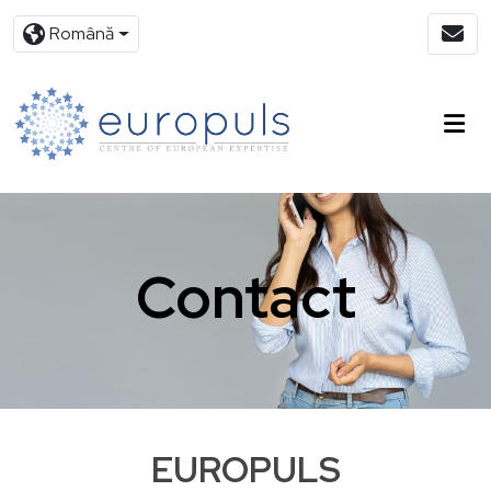
Română
Contact
EUROPULS