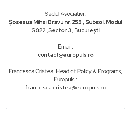
Sediul Asociației :
Șoseaua Mihai Bravu nr. 255 , Subsol, Modul
S022 ,Sector 3, București
Email :
contact@europuls.ro
Francesca Cristea, Head of Policy & Programs,
Europuls :
francesca.cristea@europuls.ro