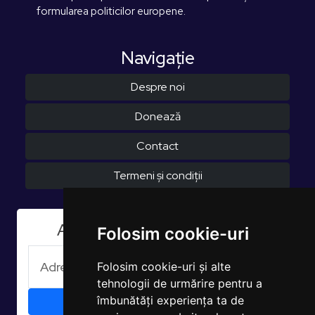
formularea politicilor europene.
Navigaţie
Despre noi
Donează
Contact
Termeni și condiții
Aboneaza-te la Newsletter
Folosim cookie-uri
Folosim cookie-uri și alte
tehnologii de urmărire pentru a
îmbunătăți experiența ta de