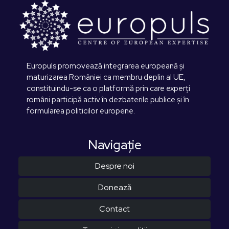
Europuls promovează integrarea europeană și
maturizarea României ca membru deplin al UE,
constituindu-se ca o platformă prin care experți
români participă activ în dezbaterile publice și în
formularea politicilor europene.
Navigaţie
Despre noi
Donează
Contact