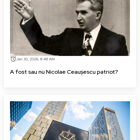
alarm
Jan 30, 2026, 8:48 AM
A fost sau nu Nicolae Ceaușescu patriot?