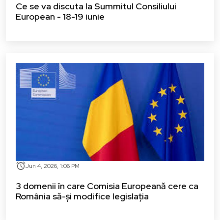
Ce se va discuta la Summitul Consiliului
European - 18-19 iunie
alarm
Jun 4, 2026, 1:06 PM
3 domenii în care Comisia Europeană cere ca
România să-și modifice legislația