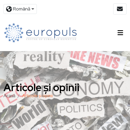
Română
Articole și opinii
Acasă
Articole și opinii