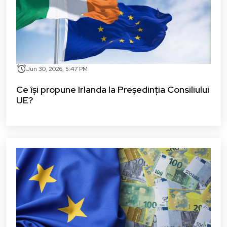
alarm
Jun 30, 2026, 5:47 PM
Ce își propune Irlanda la Președinția Consiliului
UE?