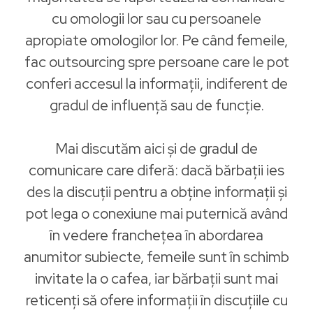
cu omologii lor sau cu persoanele
apropiate omologilor lor. Pe când femeile,
fac outsourcing spre persoane care le pot
conferi accesul la informații, indiferent de
gradul de influență sau de funcție.
Mai discutăm aici și de gradul de
comunicare care diferă: dacă bărbații ies
des la discuții pentru a obține informații și
pot lega o conexiune mai puternică având
în vedere franchețea în abordarea
anumitor subiecte, femeile sunt în schimb
invitate la o cafea, iar bărbații sunt mai
reticenți să ofere informații în discuțiile cu