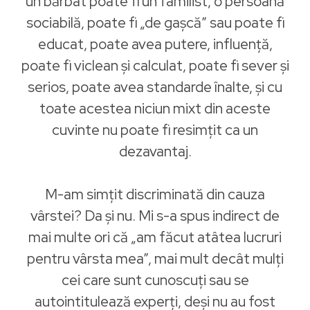
un bărbat poate fi un familist, o persoană
sociabilă, poate fi „de gașcă” sau poate fi
educat, poate avea putere, influență,
poate fi viclean și calculat, poate fi sever și
serios, poate avea standarde înalte, și cu
toate acestea niciun mixt din aceste
cuvinte nu poate fi resimțit ca un
dezavantaj.
M-am simțit discriminată din cauza
vârstei? Da și nu. Mi s-a spus indirect de
mai multe ori că „am făcut atâtea lucruri
pentru vârsta mea”, mai mult decât mulți
cei care sunt cunoscuți sau se
autointitulează experți, deși nu au fost