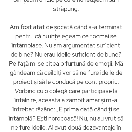
străpung.
Am fost atât de șocată când s-a terminat
pentru că nu înțelegeam ce tocmai se
întâmplase. Nu am argumentat suficient
de bine? Nu erau ideile suficient de bune?
Pe față mi se citea o furtună de emoții. Mă
gândeam că ceilalți vor să ne fure ideile de
proiect și să le conducă pe cont propriu.
Vorbind cu o colegă care participase la
întâlnire, aceasta a zâmbit amar și m-a
întrebat râzând: „E prima dată când ți se
întâmplă? Ești norocoasă! Nu, nu au vrut să
ne fure ideile. Ai avut două dezavantaje în