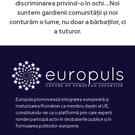
discriminarea privind-o în ochi….Noi
suntem gardienii comunității și noi
conturăm o lume, nu doar a bărbaților, ci
a tuturor.
Europuls promovează integrarea europeană și
maturizarea României ca membru deplin al UE,
constituindu-se ca o platformă prin care experți
români participă activ în dezbaterile publice și în
formularea politicilor europene.