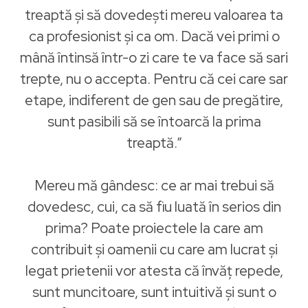
treaptă și să dovedești mereu valoarea ta
ca profesionist și ca om. Dacă vei primi o
mână întinsă într-o zi care te va face să sari
trepte, nu o accepta. Pentru că cei care sar
etape, indiferent de gen sau de pregătire,
sunt pasibili să se întoarcă la prima
treaptă.”
Mereu mă gândesc: ce ar mai trebui să
dovedesc, cui, ca să fiu luată în serios din
prima? Poate proiectele la care am
contribuit și oamenii cu care am lucrat și
legat prietenii vor atesta că învăț repede,
sunt muncitoare, sunt intuitivă și sunt o