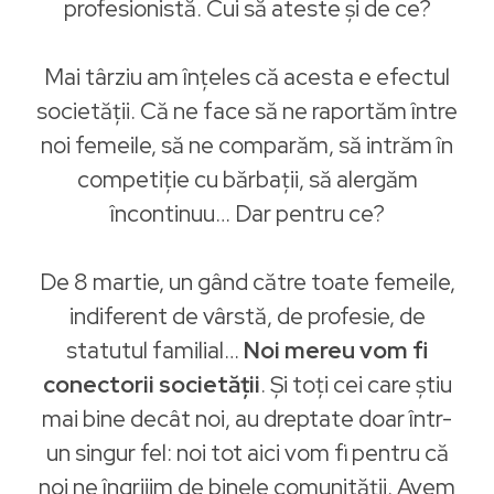
profesionistă. Cui să ateste și de ce?
Mai târziu am înțeles că acesta e efectul
societății. Că ne face să ne raportăm între
noi femeile, să ne comparăm, să intrăm în
competiție cu bărbații, să alergăm
încontinuu… Dar pentru ce?
De 8 martie, un gând către toate femeile,
indiferent de vârstă, de profesie, de
statutul familial…
Noi mereu vom fi
conectorii societății
. Și toți cei care știu
mai bine decât noi, au dreptate doar într-
un singur fel: noi tot aici vom fi pentru că
noi ne îngrijim de binele comunității. Avem