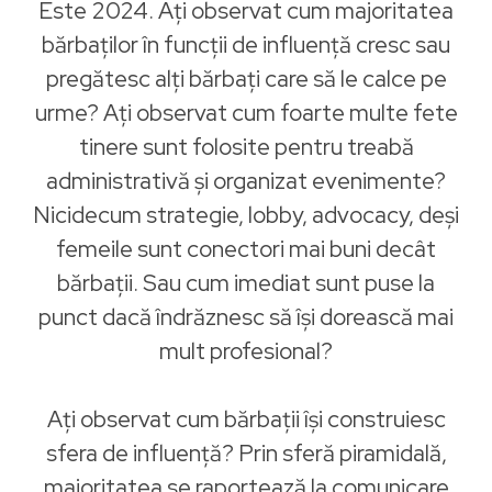
Este 2024. Ați observat cum majoritatea
bărbaților în funcții de influență cresc sau
pregătesc alți bărbați care să le calce pe
urme? Ați observat cum foarte multe fete
tinere sunt folosite pentru treabă
administrativă și organizat evenimente?
Nicidecum strategie, lobby, advocacy, deși
femeile sunt conectori mai buni decât
bărbații. Sau cum imediat sunt puse la
punct dacă îndrăznesc să își dorească mai
mult profesional?
Ați observat cum bărbații își construiesc
sfera de influență? Prin sferă piramidală,
majoritatea se raportează la comunicare