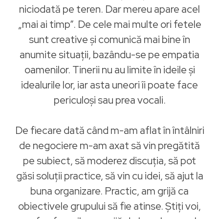
niciodată pe teren. Dar mereu apare acel
„mai ai timp”. De cele mai multe ori fetele
sunt creative și comunică mai bine în
anumite situații, bazându-se pe empatia
oamenilor. Tinerii nu au limite în ideile și
idealurile lor, iar asta uneori îi poate face
periculoși sau prea vocali.
De fiecare dată când m-am aflat în întâlniri
de negociere m-am axat să vin pregătită
pe subiect, să moderez discuția, să pot
găsi soluții practice, să vin cu idei, să ajut la
buna organizare. Practic, am grijă ca
obiectivele grupului să fie atinse. Știți voi,