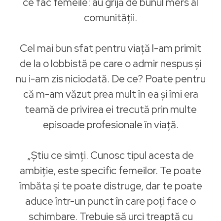
ce fac femeile: au grijă de bunul mers al
comunității.
Cel mai bun sfat pentru viață l-am primit
de la o lobbistă pe care o admir nespus și
nu i-am zis niciodată. De ce? Poate pentru
că m-am văzut prea mult în ea și îmi era
teamă de privirea ei trecută prin multe
episoade profesionale în viață.
„Știu ce simți. Cunosc tipul acesta de
ambiție, este specific femeilor. Te poate
îmbăta și te poate distruge, dar te poate
aduce într-un punct în care poți face o
schimbare. Trebuie să urci treaptă cu