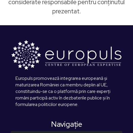
considerate responsabile pentru conținutul
prezentat.
Europuls promovează integrarea europeană și
maturizarea României ca membru deplin al UE,
constituindu-se ca o platformă prin care experți
români participă activ în dezbaterile publice și în
formularea politicilor europene.
Navigaţie