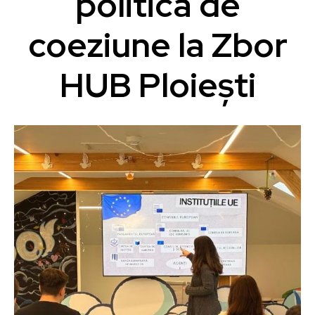
politica de
coeziune la Zbor
HUB Ploiești