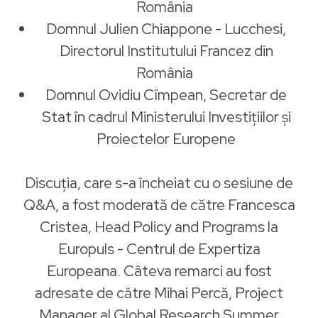
România
Domnul Julien Chiappone - Lucchesi,
Directorul Institutului Francez din
România
Domnul Ovidiu Cîmpean, Secretar de
Stat în cadrul Ministerului Investițiilor și
Proiectelor Europene
Discuția, care s-a încheiat cu o sesiune de
Q&A, a fost moderată de către Francesca
Cristea, Head Policy and Programs la
Europuls - Centrul de Expertiza
Europeana. Câteva remarci au fost
adresate de către Mihai Percă, Project
Manager al Global Research Summer