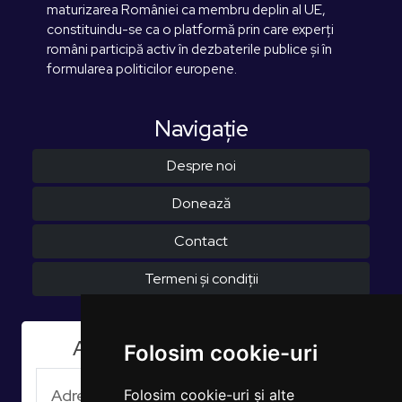
maturizarea României ca membru deplin al UE,
constituindu-se ca o platformă prin care experți
români participă activ în dezbaterile publice și în
formularea politicilor europene.
Navigaţie
Despre noi
Donează
Contact
Termeni și condiții
Aboneaza-te la Newsletter
Folosim cookie-uri
Folosim cookie-uri și alte