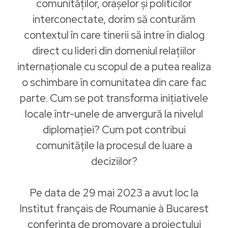
comunităților, orașelor și politicilor
interconectate, dorim să conturăm
contextul în care tinerii să intre în dialog
direct cu lideri din domeniul relațiilor
internaționale cu scopul de a putea realiza
o schimbare în comunitatea din care fac
parte. Cum se pot transforma inițiativele
locale într-unele de anvergură la nivelul
diplomației? Cum pot contribui
comunitățile la procesul de luare a
deciziilor?
Pe data de 29 mai 2023 a avut loc la
Institut français de Roumanie à Bucarest
conferința de promovare a proiectului