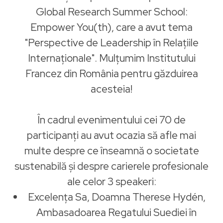
Global Research Summer School:
Empower You(th), care a avut tema
"Perspective de Leadership în Relațiile
Internaționale". Mulțumim Institutului
Francez din România pentru găzduirea
acesteia!
În cadrul evenimentului cei 70 de
participanți au avut ocazia să afle mai
multe despre ce înseamnă o societate
sustenabilă și despre carierele profesionale
ale celor 3 speakeri:
Excelența Sa, Doamna Therese Hydén,
Ambasadoarea Regatului Suediei în