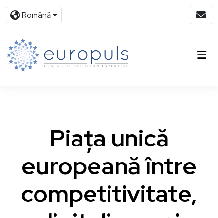
Română
Piața unică
europeană între
competitivitate,