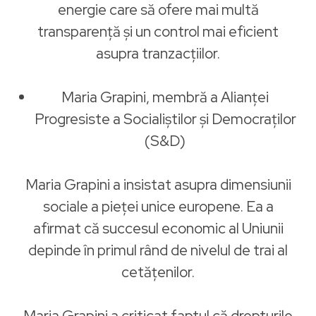
energie care să ofere mai multă
transparență și un control mai eficient
asupra tranzacțiilor.
Maria Grapini, membră a Alianței
Progresiste a Socialiștilor și Democraților
(S&D)
Maria Grapini a insistat asupra dimensiunii
sociale a pieței unice europene. Ea a
afirmat că succesul economic al Uniunii
depinde în primul rând de nivelul de trai al
cetățenilor.
Maria Grapini a criticat faptul că drepturile