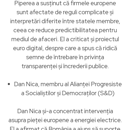
Piperea a susținut că firmele europene
sunt afectate de reguli complicate și
interpretări diferite între statele membre,
ceea ce reduce predictibilitatea pentru
mediul de afaceri. El a criticat și proiectul
euro digital, despre care a spus că ridică
semne de întrebare în privința
transparenței și încrederii publice.
Dan Nica, membru al Alianței Progresiste
a Socialiștilor și Democraților (S&D)
Dan Nica și-a concentrat intervenția
asupra pieței europene a energiei electrice.
El a afirmat că România a ajuns să suporte