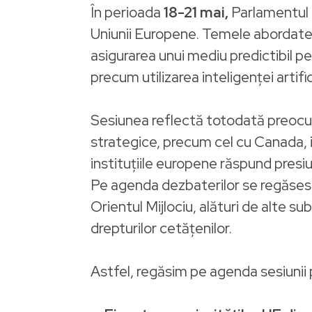
În perioada
18-21 mai,
Parlamentul E
Uniunii Europene. Temele abordate 
asigurarea unui mediu predictibil pe
precum utilizarea inteligenței artific
Sesiunea reflectă totodată preocupar
strategice, precum cel cu Canada, id
instituțiile europene răspund presiu
Pe agenda dezbaterilor se regăsesc ș
Orientul Mijlociu, alături de alte 
drepturilor cetățenilor.
Astfel, regăsim pe agenda sesiunii 