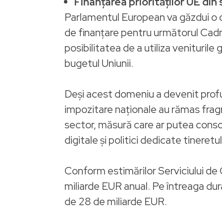
Finanțarea priorităților UE din 
Parlamentul European va găzdui o d
de finanțare pentru următorul Cadr
posibilitatea de a utiliza veniturile
bugetul Uniunii.
Deși acest domeniu a devenit profund
impozitare naționale au rămas frag
sector, măsură care ar putea conso
digitale și politici dedicate tineretul
Conform estimărilor Serviciului de 
miliarde EUR anual. Pe întreaga durat
de 28 de miliarde EUR.