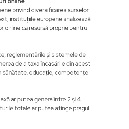
uri online
ne privind diversificarea surselor
t, instituțiile europene analizează
lor online ca resursă proprie pentru
ce, reglementările și sistemele de
erea de a taxa încasările din acest
 în sănătate, educație, competențe
axă ar putea genera între 2 și 4
iturile totale ar putea atinge pragul