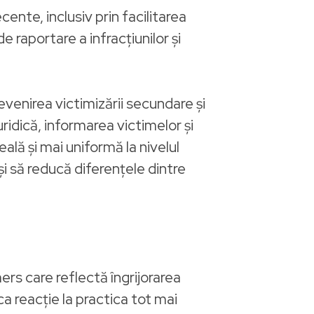
ente, inclusiv prin facilitarea
 raportare a infracțiunilor și
evenirea victimizării secundare și
uridică, informarea victimelor și
ală și mai uniformă la nivelul
 și să reducă diferențele dintre
ers care reflectă îngrijorarea
ca reacție la practica tot mai