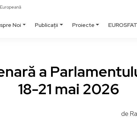
ă Europeană
spre Noi
Publicații
Proiecte
EUROSFA
enară a Parlamentu
18-21 mai 2026
de Ra