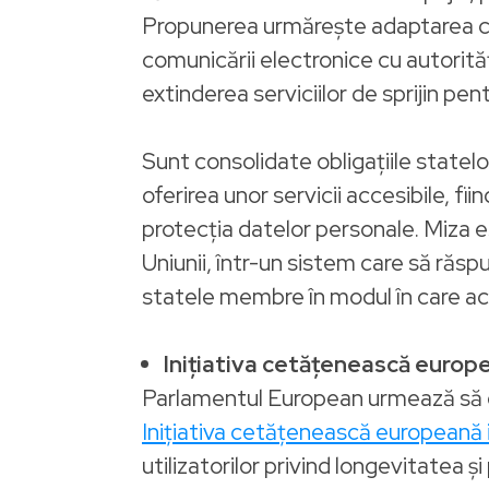
Propunerea urmărește adaptarea cadru
comunicării electronice cu autorităț
extinderea serviciilor de sprijin pen
Sunt consolidate obligațiile statelo
oferirea unor servicii accesibile, fi
protecția datelor personale. Miza es
Uniunii, într-un sistem care să răspu
statele membre în modul în care ace
Inițiativa cetățenească euro
Parlamentul European urmează să
Inițiativa cetățenească europeană
utilizatorilor privind longevitatea ș