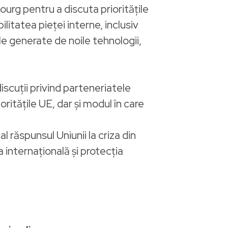
urg pentru a discuta prioritățile
tatea pieței interne, inclusiv
le generate de noile tehnologii,
iscuții privind parteneriatele
ritățile UE, dar și modul în care
 răspunsul Uniunii la criza din
 internațională și protecția