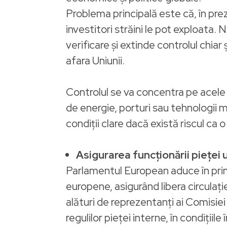
Problema principală este că, în preze
investitori străini le pot exploata
verificare și extinde controlul chia
afara Uniunii.
Controlul se va concentra pe acele i
de energie, porturi sau tehnologii m
condiții clare dacă există riscul c
Asigurarea funcționării pieței
Parlamentul European aduce în prim-p
europene, asigurând libera circulație
alături de reprezentanți ai Comisiei 
regulilor pieței interne, în condiții