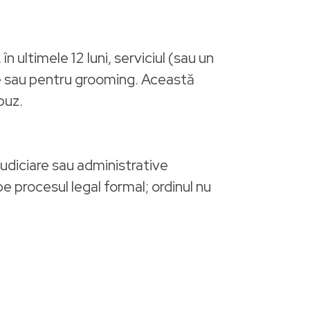
 ultimele 12 luni, serviciul (sau un
ale sau pentru grooming. Această
buz.
udiciare sau administrative
 procesul legal formal; ordinul nu