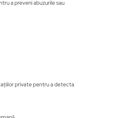
ntru a preveni abuzurile sau
ațiilor private pentru a detecta
 umană.