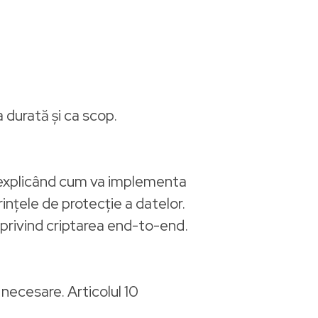
a durată și ca scop.
e, explicând cum va implementa
rințele de protecție a datelor.
e privind criptarea end-to-end.
 necesare. Articolul 10