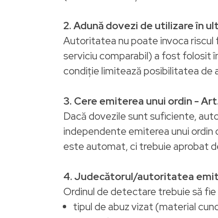
2. Adună dovezi de utilizare în ult
Autoritatea nu poate invoca riscul f
serviciu comparabil) a fost folosit
condiție limitează posibilitatea de
3. Cere emiterea unui ordin - Art
Dacă dovezile sunt suficiente, auto
independente emiterea unui ordin d
este automat, ci trebuie aprobat d
4. Judecătorul/autoritatea emite
Ordinul de detectare trebuie să fie d
tipul de abuz vizat (material cu