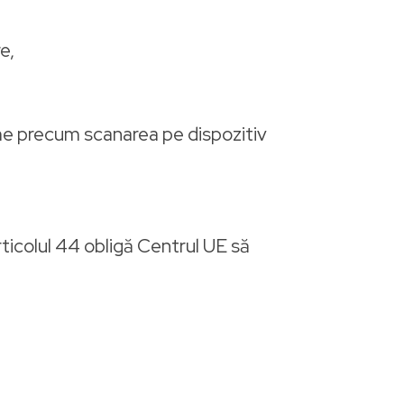
e,
me precum scanarea pe dispozitiv
ticolul 44 obligă Centrul UE să