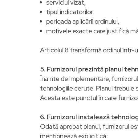
serviciul vizat,
tipul indicatorilor,
perioada aplicării ordinului,
motivele exacte care justifică m
Articolul 8 transformă ordinul într-u
5. Furnizorul prezintă planul tehn
Înainte de implementare, furnizorul
tehnologiile cerute. Planul trebuie s
Acesta este punctul în care furnizor
6. Furnizorul instalează tehnologi
Odată aprobat planul, furnizorul est
menționează explicit că: