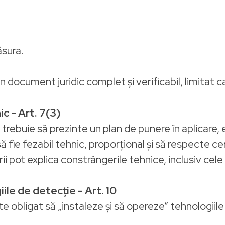
ăsura.
n document juridic complet și verificabil, limitat c
ic - Art. 7(3)
 trebuie să prezinte un plan de punere în aplicar
ă fie fezabil tehnic, proporțional și să respecte ce
ii pot explica constrângerile tehnice, inclusiv cel
ile de detecție - Art. 10
e obligat să „instaleze și să opereze” tehnologiile