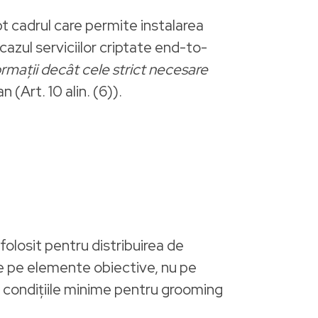
pt cadrul care permite instalarea
 cazul serviciilor criptate end-to-
ormații decât cele strict necesare
 (Art. 10 alin. (6)).
folosit pentru distribuirea de
ze pe elemente obiective, nu pe
nt condițiile minime pentru grooming