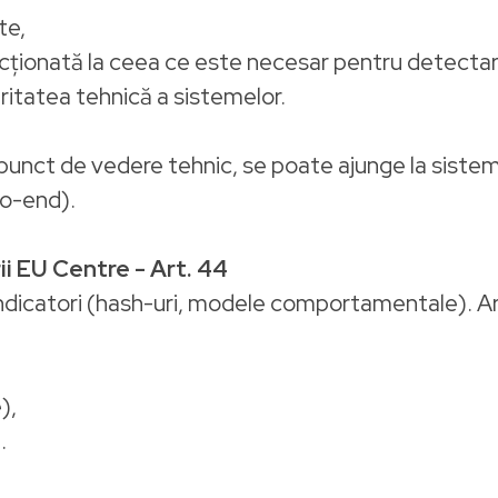
te,
icționată la ceea ce este necesar pentru detectar
uritatea tehnică a sistemelor.
punct de vedere tehnic, se poate ajunge la siste
to-end).
ii EU Centre - Art. 44
indicatori (hash-uri, modele comportamentale). Ar
),
.