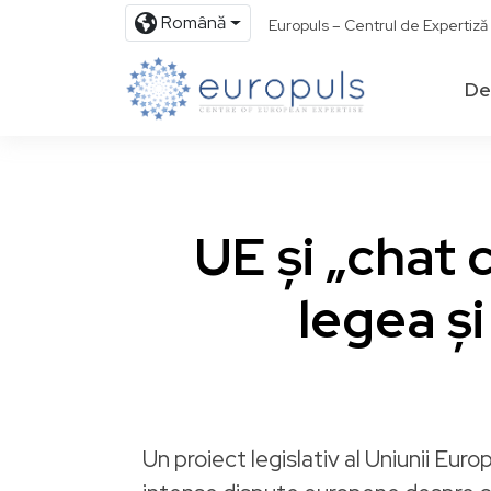
Română
Europuls – Centrul de Expertiz
De
UE și „chat 
legea ș
Un proiect legislativ al Uniunii Eur