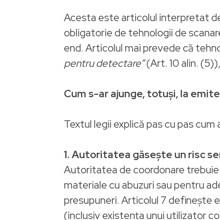
Acesta este articolul interpretat de
obligatorie de tehnologii de scanare,
end. Articolul mai prevede că tehnol
pentru detectare”
(Art. 10 alin. (5)
Cum s-ar ajunge, totuși, la emit
Textul legii explică pas cu pas cum 
1. Autoritatea găsește un risc se
Autoritatea de coordonare trebuie să
materiale cu abuzuri sau pentru ad
presupuneri. Articolul 7 definește 
(inclusiv existența unui utilizator cop