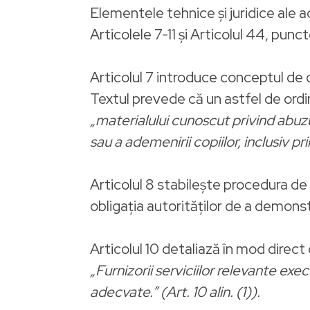
Elementele tehnice și juridice ale ac
Articolele 7-11 și Articolul 44, punc
Articolul 7 introduce conceptul de 
Textul prevede că un astfel de or
„materialului cunoscut privind abuzur
sau a ademenirii copiilor, inclusiv pri
Articolul 8 stabilește procedura de em
obligația autorităților de a demonst
Articolul 10 detaliază în mod direct 
„Furnizorii serviciilor relevante exec
adecvate.” (Art. 10 alin. (1)).