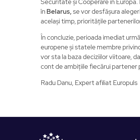
Securitate și Cooperare în Europa
în
Belarus,
se vor desfășura alegeri
același timp, prioritățile parteneril
În concluzie, perioada imediat următ
europene și statele membre privind p
vor sta la baza deciziilor viitoare, d
cont de ambițiile fiecărui partener 
Radu Danu, Expert afiliat Europul