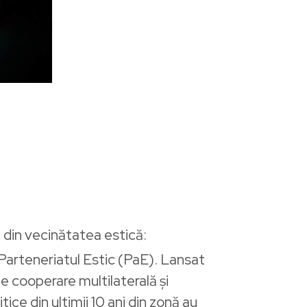
i din vecinătatea estică:
Parteneriatul Estic (PaE). Lansat
e cooperare multilaterală și
tice din ultimii 10 ani din zonă au