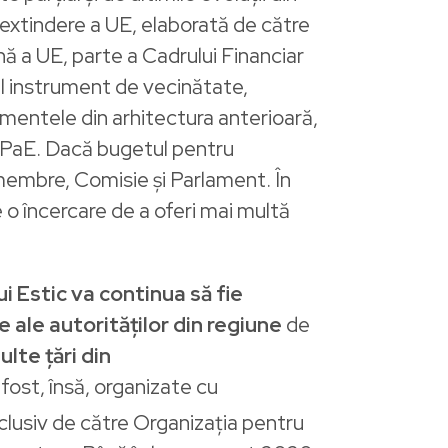
 extindere a UE, elaborată de către
ă a UE, parte a Cadrului Financiar
l instrument de vecinătate,
mentele din arhitectura anterioară,
n PaE. Dacă bugetul pentru
 membre, Comisie și Parlament. În
e o încercare de a oferi mai multă
i Estic va continua să fie
e ale autorităților din regiune
de
lte țări din
 fost, însă, organizate cu
inclusiv de către Organizația pentru