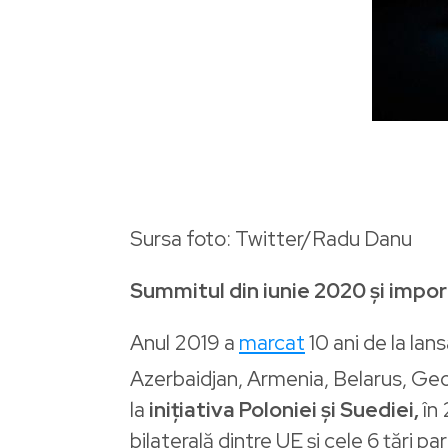
Sursa foto: Twitter/Radu Danu
Summitul din iunie 2020 și impo
Anul 2019 a
marcat
10 ani de la lan
Azerbaidjan, Armenia, Belarus, Geo
la
inițiativa Poloniei și Suediei,
în 
bilaterală dintre UE și cele 6 țări pa