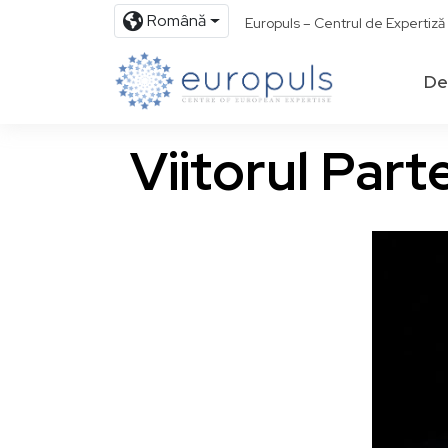
Română
Europuls – Centrul de Expertiz
De
Viitorul Part