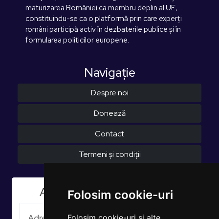
maturizarea României ca membru deplin al UE,
constituindu-se ca o platformă prin care experți
români participă activ în dezbaterile publice și în
formularea politicilor europene.
Navigaţie
Despre noi
Donează
Contact
Termeni și condiții
Aboneaza-te la Newsletter
Folosim cookie-uri
Folosim cookie-uri și alte