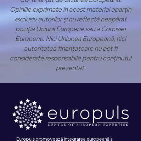
Opiniile exprimate în acest material aparțin
exclusiv autorilor și nu reflectă neapărat
poziția Uniunii Europene sau a Comisiei
Europene. Nici Uniunea Europeană, nici
autoritatea finanțatoare nu pot fi
considerate responsabile pentru conținutul
prezentat.
Europuls promovează integrarea europeană și