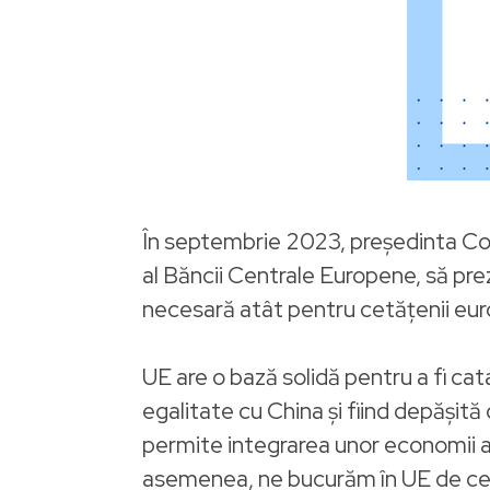
În septembrie 2023, președinta Comi
al Băncii Centrale Europene, să pre
necesară atât pentru cetățenii europ
UE are o bază solidă pentru a fi ca
egalitate cu China și fiind depășit
permite integrarea unor economii av
asemenea, ne bucurăm în UE de cea m