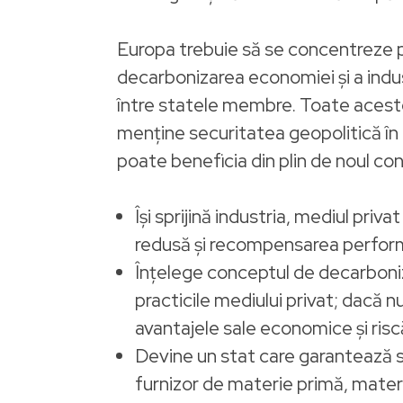
Europa trebuie să se concentreze p
decarbonizarea economiei și a indus
între statele membre. Toate acestea
menține securitatea geopolitică în fa
poate beneficia din plin de noul c
Își sprijină industria, mediul priv
redusă și recompensarea perfor
Înțelege conceptul de decarbonizare
practicile mediului privat; dacă
avantajele sale economice și ris
Devine un stat care garantează se
furnizor de materie primă, materi