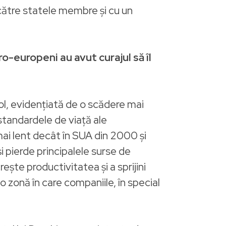
către statele membre și cu un
o-europeni au avut curajul să îl
ol, evidențiată de o scădere mai
standardele de viață ale
mai lent decât în SUA din 2000 și
i pierde principalele surse de
ește productivitatea și a sprijini
onă în care companiile, în special