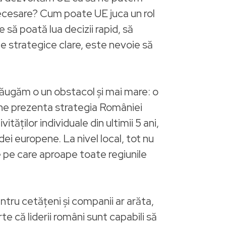
necesare? Cum poate UE juca un rol
să poată lua decizii rapid, să
te strategice clare, este nevoie să
adăugăm o un obstacol și mai mare: o
 a ne prezenta strategia României
ăților individuale din ultimii 5 ani,
dei europene. La nivel local, tot nu
 pe care aproape toate regiunile
ntru cetățeni și companii ar arăta,
e că liderii români sunt capabili să