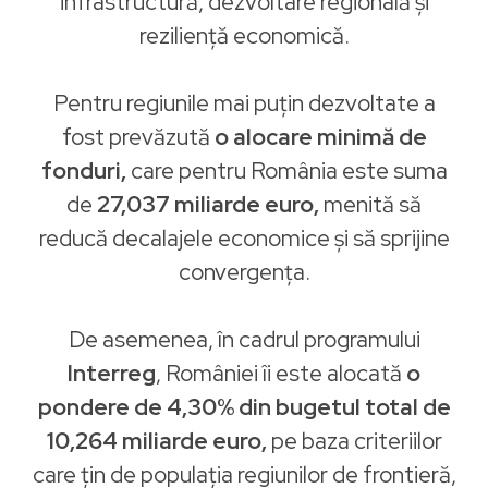
infrastructură, dezvoltare regională și
reziliență economică.
Pentru regiunile mai puțin dezvoltate a
fost prevăzută
o alocare minimă de
fonduri,
care pentru România este suma
de
27,037 miliarde euro,
menită să
reducă decalajele economice și să sprijine
convergența.
De asemenea, în cadrul programului
Interreg
, României îi este alocată
o
pondere de 4,30% din bugetul total de
10,264 miliarde euro,
pe baza criteriilor
care țin de populația regiunilor de frontieră,