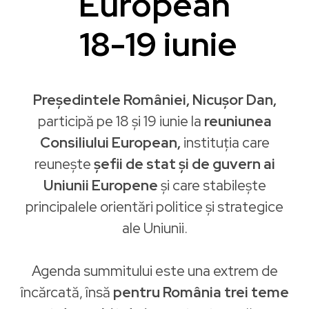
European
18-19 iunie
Președintele României, Nicușor Dan,
participă pe 18 și 19 iunie la
reuniunea
Consiliului European,
instituția care
reunește
șefii de stat și de guvern ai
Uniunii Europene
și care stabilește
principalele orientări politice și strategice
ale Uniunii.
Agenda summitului este una extrem de
încărcată, însă
pentru România trei teme