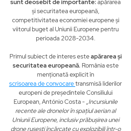
sunt deosebit de importante:
apărarea
și securitatea europeană,
competitivitatea economiei europene și
viitorul buget al Uniunii Europene pentru
perioada 2028-2034.
Primul subiect de interes este
apărarea și
securitatea europeană.
România este
menționată explicit în
scrisoarea de convocare
transmisă liderilor
europeni de președintele Consiliului
European, António Costa - „
Incursiunile
recente ale dronelor în spațiul aerian al
Uniunii Europene, inclusiv prăbușirea unei
drone rusești încărcate cu explozibili într-o