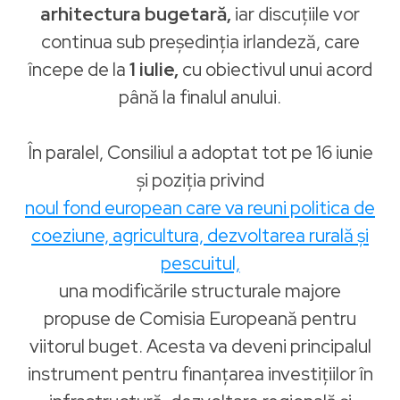
arhitectura bugetară,
iar discuțiile vor
continua sub președinția irlandeză, care
începe de la
1 iulie,
cu obiectivul unui acord
până la finalul anului.
În paralel, Consiliul a adoptat tot pe 16 iunie
și poziția privind
noul fond european care va reuni politica de
coeziune, agricultura, dezvoltarea rurală și
pescuitul,
una modificările structurale majore
propuse de Comisia Europeană pentru
viitorul buget. Acesta va deveni principalul
instrument pentru finanțarea investițiilor în