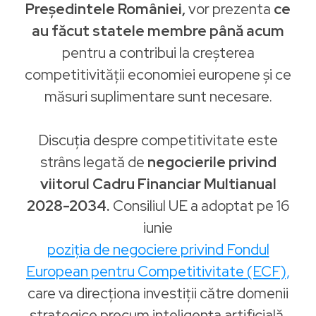
Președintele României,
vor prezenta
ce
au făcut statele membre până acum
pentru a contribui la creșterea
competitivității economiei europene și ce
măsuri suplimentare sunt necesare.
Discuția despre competitivitate este
strâns legată de
negocierile privind
viitorul Cadru Financiar Multianual
2028-2034.
Consiliul UE a adoptat pe 16
iunie
poziția de negociere privind Fondul
European pentru Competitivitate (ECF),
care va direcționa investiții către domenii
strategice precum inteligența artificială,