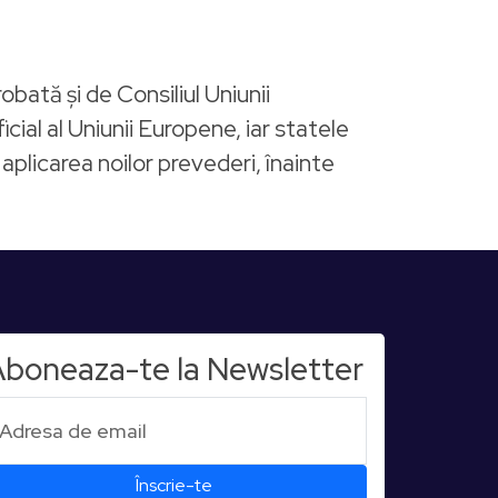
bată și de Consiliul Uniunii
cial al Uniunii Europene, iar statele
aplicarea noilor prevederi, înainte
boneaza-te la Newsletter