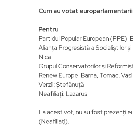
Cum au votat europarlamentarii
Pentru
Partidul Popular European (PPE): 
Alianța Progresistă a Socialiștilor 
Nica
Grupul Conservatorilor și Reformișt
Renew Europe: Barna, Tomac, Vasi
Verzii: Ștefănuță
Neafiliați: Lazarus
La acest vot, nu au fost prezenți
(Neafiliați).