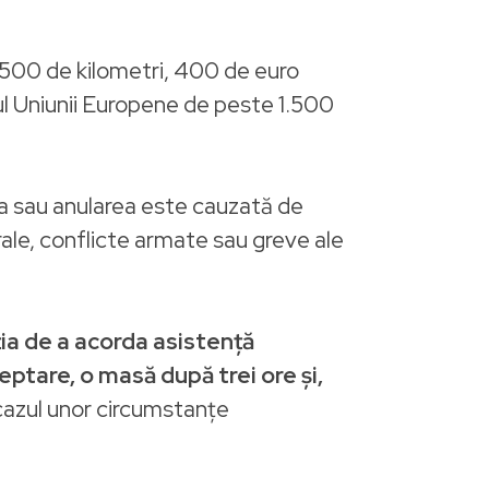
.500 de kilometri, 400 de euro
orul Uniunii Europene de peste 1.500
ea sau anularea este cauzată de
ale, conflicte armate sau greve ale
ia de a acorda asistență
eptare, o masă după trei ore și,
cazul unor circumstanțe