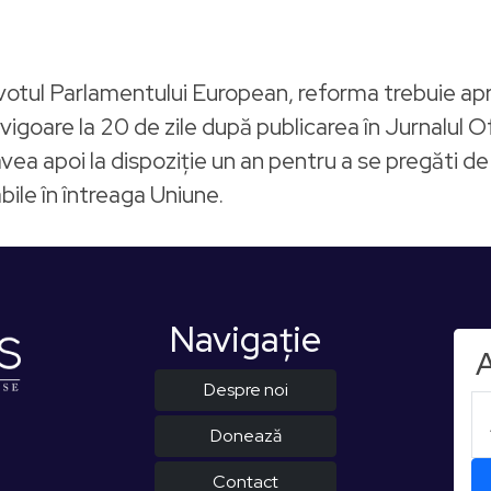
 votul Parlamentului European, reforma trebuie apro
igoare la 20 de zile după publicarea în Jurnalul Ofi
a apoi la dispoziție un an pentru a se pregăti de 
bile în întreaga Uniune.
Navigaţie
A
Despre noi
Donează
Contact