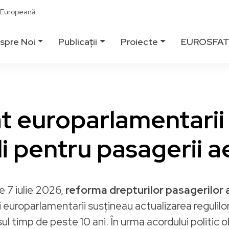
ă Europeană
spre Noi
Publicații
Proiecte
EUROSFA
t europarlamentarii 
i pentru pasagerii a
 7 iulie 2026,
reforma drepturilor pasagerilor 
i europarlamentarii susțineau actualizarea regulilor
 timp de peste 10 ani. În urma acordului politic ob