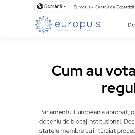
Română
Europuls – Centrul de Expertiz
De
Cum au vota
regul
Parlamentul European a aprobat, pe
deceniu de blocaj instituțional. Deș
statele membre au întârziat procesul