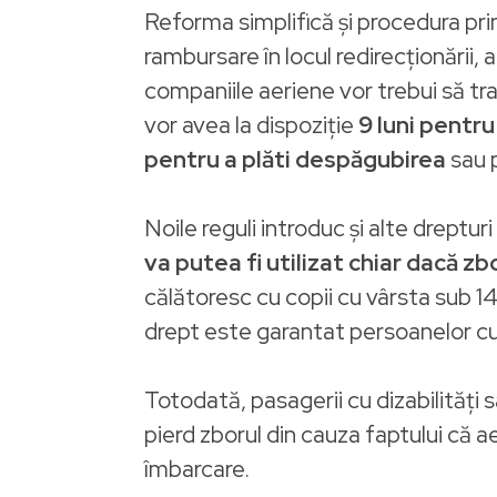
Reforma simplifică și procedura pri
rambursare în locul redirecționării,
companiile aeriene vor trebui să tra
vor avea la dispoziție
9 luni pentr
pentru a plăti despăgubirea
sau 
Noile reguli introduc și alte dreptu
va putea fi utilizat chiar dacă zb
călătoresc cu copii cu vârsta sub 1
drept este garantat persoanelor cu d
Totodată, pasagerii cu dizabilități 
pierd zborul din cauza faptului că a
îmbarcare.