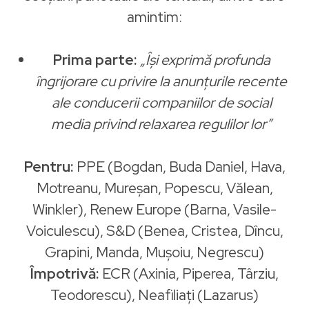
amintim:
Prima parte:
„Își exprimă profunda
îngrijorare cu privire la anunțurile recente
ale conducerii companiilor de social
media privind relaxarea regulilor lor”
Pentru:
PPE (Bogdan, Buda Daniel, Hava,
Motreanu, Mureşan, Popescu, Vălean,
Winkler), Renew Europe (Barna, Vasile-
Voiculescu), S&D (Benea, Cristea, Dîncu,
Grapini, Manda, Muşoiu, Negrescu)
Împotrivă:
ECR (Axinia, Piperea, Târziu,
Teodorescu), Neafiliați (Lazarus)