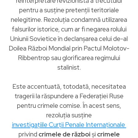
reinterpretare revizionistă a trecutului
pentru a susține pretenții teritoriale
nelegitime. Rezoluția condamnă utilizarea
falsurilor istorice, cum ar fi negarea rolului
Uniunii Sovietice în declanșarea celui de-al
Doilea Război Mondial prin Pactul Molotov-
Ribbentrop sau glorificarea regimului
stalinist.
Este accentuată, totodată, necesitatea
tragerii la răspundere a Federației Ruse
pentru crimele comise. În acest sens,
rezoluția susține
investigațiile Curții Penale Internaționale
privind
crimele de război
și
crimele