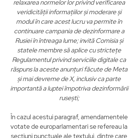
relaxarea normelor lor privind verificarea
veridicității informațiilor și moderare și
modul în care acest lucru va permite în
continuare campania de dezinformare a
Rusiei în întreaga lume; invită Comisia și
statele membre să aplice cu strictețe
Regulamentul privind serviciile digitale ca
răspuns la aceste anunțuri făcute de Meta
și mai devreme de X, inclusiv ca parte
importantă a luptei împotriva dezinformării
rusești;
În cazul acestui paragraf, amendamentele
votate de europarlamentari se refereau la
secțiuni punctuale ale textului, dintre care