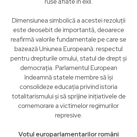
ruse aflate în exil.
Dimensiunea simbolică a acestei rezoluții
este deosebit de importantă, deoarece
reafirmă valorile fundamentale pe care se
bazează Uniunea Europeană: respectul
pentru drepturile omului, statul de drept și
democrația. Parlamentul European
îndeamnă statele membre să își
consolideze educația privind istoria
totalitarismului și să sprijine inițiativele de
comemorare a victimelor regimurilor
represive.
Votul europarlamentarilor români