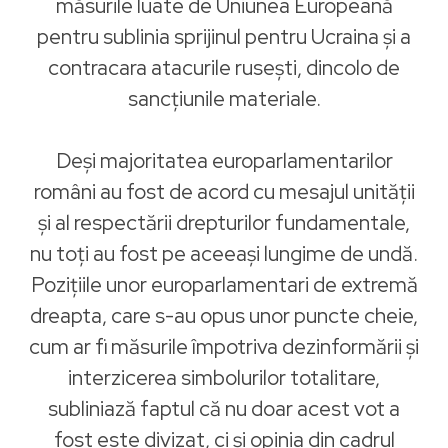
măsurile luate de Uniunea Europeană
pentru sublinia sprijinul pentru Ucraina și a
contracara atacurile rusești, dincolo de
sancțiunile materiale.
Deși majoritatea europarlamentarilor
români au fost de acord cu mesajul unității
și al respectării drepturilor fundamentale,
nu toți au fost pe aceeași lungime de undă.
Pozițiile unor europarlamentari de extremă
dreapta, care s-au opus unor puncte cheie,
cum ar fi măsurile împotriva dezinformării și
interzicerea simbolurilor totalitare,
subliniază faptul că nu doar acest vot a
fost este divizat, ci și opinia din cadrul