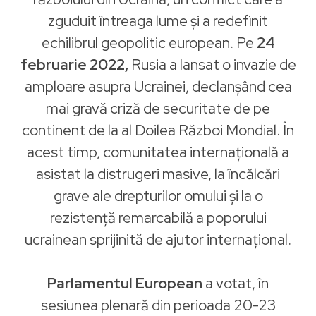
zguduit întreaga lume și a redefinit
echilibrul geopolitic european. Pe
24
februarie 2022,
Rusia a lansat o invazie de
amploare asupra Ucrainei, declanșând cea
mai gravă criză de securitate de pe
continent de la al Doilea Război Mondial. În
acest timp, comunitatea internațională a
asistat la distrugeri masive, la încălcări
grave ale drepturilor omului și la o
rezistență remarcabilă a poporului
ucrainean sprijinită de ajutor internațional.
Parlamentul European
a votat, în
sesiunea plenară din perioada 20-23