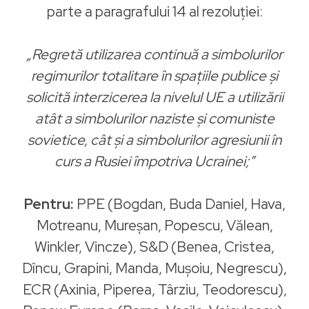
parte a paragrafului 14 al rezoluției:
„Regretă utilizarea continuă a simbolurilor
regimurilor totalitare în spațiile publice și
solicită interzicerea la nivelul UE a utilizării
atât a simbolurilor naziste și comuniste
sovietice, cât și a simbolurilor agresiunii în
curs a Rusiei împotriva Ucrainei;”
Pentru:
PPE (Bogdan, Buda Daniel, Hava,
Motreanu, Mureşan, Popescu, Vălean,
Winkler, Vincze), S&D (Benea, Cristea,
Dîncu, Grapini, Manda, Muşoiu, Negrescu),
ECR (Axinia, Piperea, Târziu, Teodorescu),