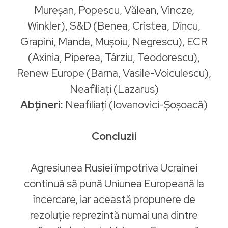
Mureşan, Popescu, Vălean, Vincze,
Winkler), S&D (Benea, Cristea, Dîncu,
Grapini, Manda, Muşoiu, Negrescu), ECR
(Axinia, Piperea, Târziu, Teodorescu),
Renew Europe (Barna, Vasile-Voiculescu),
Neafiliați (Lazarus)
Abțineri:
Neafiliați (Iovanovici-Șoșoacă)
Concluzii
Agresiunea Rusiei împotriva Ucrainei
continuă să pună Uniunea Europeană la
încercare, iar această propunere de
rezoluție reprezintă numai una dintre