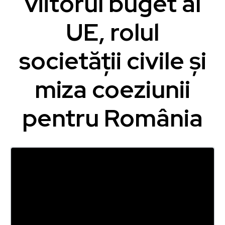
viitorul buget al
UE, rolul
societății civile și
miza coeziunii
pentru România